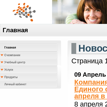
Главная
Новос
Главная
О компании
Страница 
Учебный центр
Услуги
09 Апрель
Продукты
Компания
Личный кабинет
Единого 
апреля в
8 апреля 