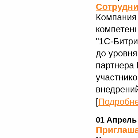
Сотрудни
Компания
компетенц
"1С-Битри
до уровня
партнера B
участнико
внедрений
[
Подробн
01 Апрель
Приглаша