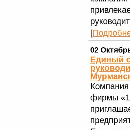
привлекае
руководит
[
Подробн
02 Октябр
Единый с
руководи
Мурманс
Компания
фирмы «1
приглашае
предприят