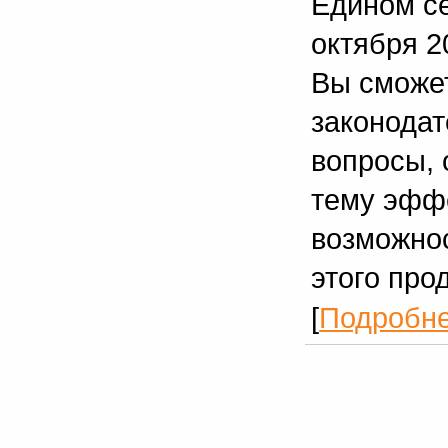
Едином се
октября 20
Вы сможет
законодат
вопросы, 
тему эффе
возможнос
этого про
[
Подробн