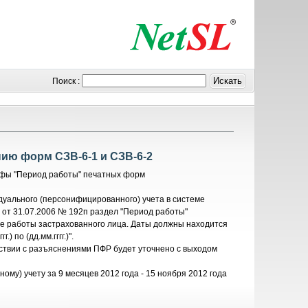
Поиск :
ию форм СЗВ-6-1 и СЗВ-6-2
афы "Период работы" печатных форм
дуального (персонифицированного) учета в системе
 от 31.07.2006 № 192п раздел "Период работы"
де работы застрахованного лица. Даты должны находится
 по (дд.мм.гггг.)".
ствии с разъяснениями ПФР будет уточнено с выходом
му) учету за 9 месяцев 2012 года - 15 ноября 2012 года