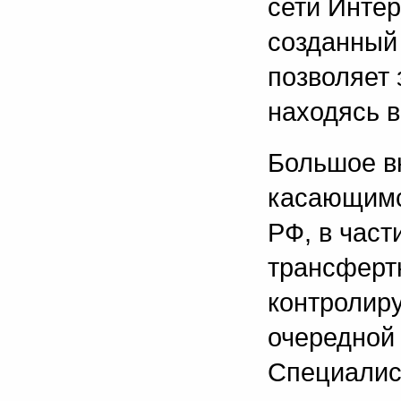
сети Интер
созданный 
позволяет 
находясь в
Большое в
касающимс
РФ, в част
трансферт
контролиру
очередной 
Специалис