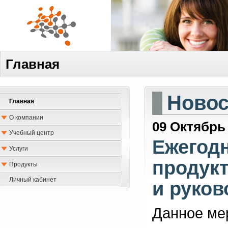
Главная
Новос
Главная
О компании
09 Октябрь
Учебный центр
Ежегод
Услуги
продукт
Продукты
Личный кабинет
и руков
Данное ме