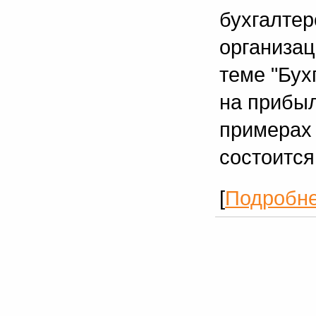
бухгалтер
организац
теме "Бух
на прибыл
примерах 
состоится
[
Подробн